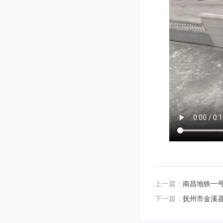
上一篇：
南昌地铁一
下一篇：
抚州市金溪