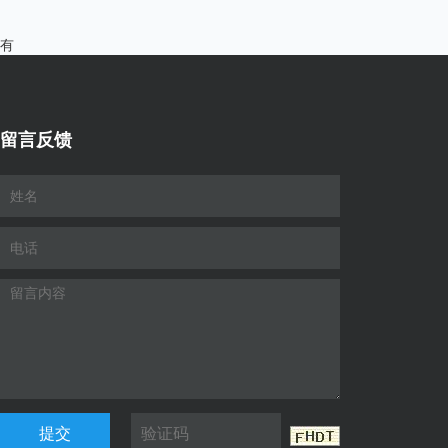
有
留言反馈
提交