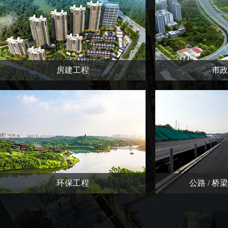
房建工程
市政
环保工程
公路 / 桥梁